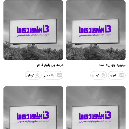
بیلبورد چهارراه شفا
عرشه پل بلوار قائم
بیلبورد
کرمان
عرشه پل
کرمان