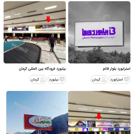
استرابورد بلوار قائم
بیلبورد فرودگاه بین المللی کرمان
استرابورد
کرمان
بیلبورد
کرمان