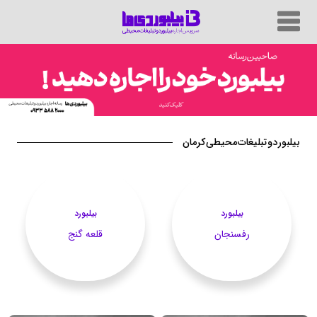
بیلبورد و تبلیغات محیطی کرمان
بیلبورد
بیلبورد
رفسنجان
قلعه گنج