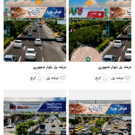
عرشه پل بلوار جمهوری
عرشه پل بلوار جمهوری
عرشه پل
کرج
عرشه پل
کرج