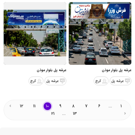
عرشه پل بلوار موذن
عرشه پل بلوار موذن
عرشه پل
کرج
عرشه پل
کرج
12
11
10
9
8
7
6
...
1
21
...
13